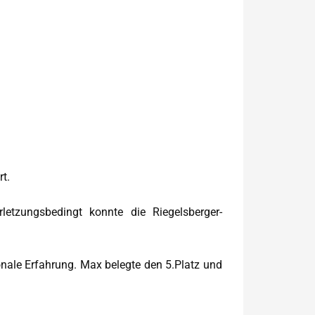
t.
tzungsbedingt konnte die Riegelsberger-
nale Erfahrung. Max belegte den 5.Platz und