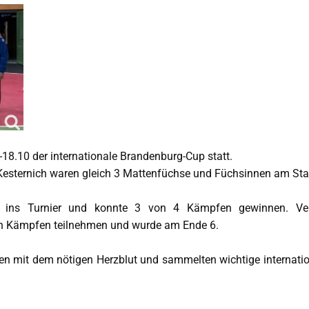
.10 der internationale Brandenburg-Cup statt.
esternich waren gleich 3 Mattenfüchse und Füchsinnen am Star
 ins Turnier und konnte 3 von 4 Kämpfen gewinnen. Verle
den Kämpfen teilnehmen und wurde am Ende 6.
n mit dem nötigen Herzblut und sammelten wichtige internatio